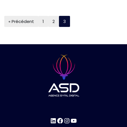
« Précédent
1
2
3