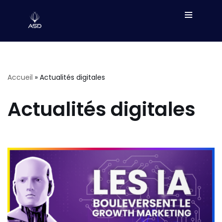
Aller
au
contenu
Accueil
»
Actualités digitales
Actualités digitales