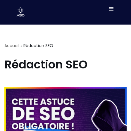
Aller
au
contenu
Accueil
»
Rédaction SEO
Rédaction SEO