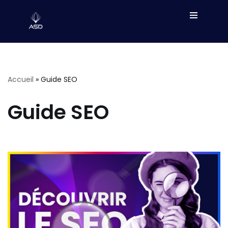
Aller
au
contenu
Accueil
»
Guide SEO
Guide SEO